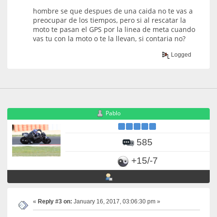
hombre se que despues de una caida no te vas a
preocupar de los tiempos, pero si al rescatar la
moto te pasan el GPS por la linea de meta cuando
vas tu con la moto o te la llevan, si contaria no?
Logged
Pablo
585
+15/-7
«
Reply #3 on:
January 16, 2017, 03:06:30 pm »