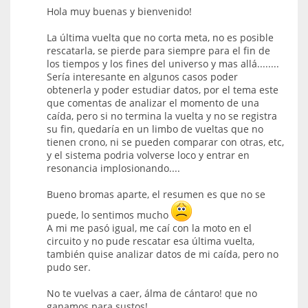
Hola muy buenas y bienvenido!
La última vuelta que no corta meta, no es posible
rescatarla, se pierde para siempre para el fin de
los tiempos y los fines del universo y mas allá........
Sería interesante en algunos casos poder
obtenerla y poder estudiar datos, por el tema este
que comentas de analizar el momento de una
caída, pero si no termina la vuelta y no se registra
su fin, quedaría en un limbo de vueltas que no
tienen crono, ni se pueden comparar con otras, etc,
y el sistema podria volverse loco y entrar en
resonancia implosionando....
Bueno bromas aparte, el resumen es que no se
puede, lo sentimos mucho
A mi me pasó igual, me caí con la moto en el
circuito y no pude rescatar esa última vuelta,
también quise analizar datos de mi caída, pero no
pudo ser.
No te vuelvas a caer, álma de cántaro! que no
ganamos para sustos!