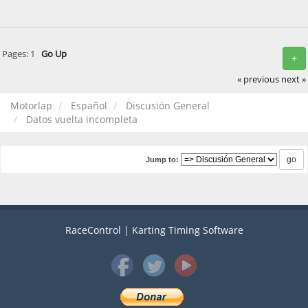
Pages:
1
Go Up
+
« previous
next »
Motorlap
Español
Discusión General
Datos vuelta incompleta
Jump to:
RaceControl | Karting Timing Software