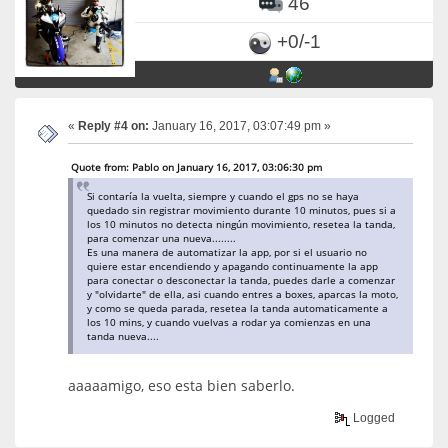
46
+0/-1
«
Reply #4 on:
January 16, 2017, 03:07:49 pm »
Quote from: Pablo on January 16, 2017, 03:06:30 pm
Si contaría la vuelta, siempre y cuando el gps no se haya
quedado sin registrar movimiento durante 10 minutos, pues si a
los 10 minutos no detecta ningún movimiento, resetea la tanda,
para comenzar una nueva........
Es una manera de automatizar la app, por si el usuario no
quiere estar encendiendo y apagando continuamente la app
para conectar o desconectar la tanda, puedes darle a comenzar
y "olvidarte" de ella, asi cuando entres a boxes, aparcas la moto,
y como se queda parada, resetea la tanda automaticamente a
los 10 mins, y cuando vuelvas a rodar ya comienzas en una
tanda nueva....
aaaaamigo, eso esta bien saberlo.
Logged