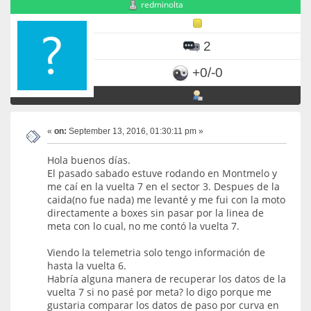
redminolta
2
+0/-0
«
on:
September 13, 2016, 01:30:11 pm »
Hola buenos días.
El pasado sabado estuve rodando en Montmelo y
me caí en la vuelta 7 en el sector 3. Despues de la
caida(no fue nada) me levanté y me fui con la moto
directamente a boxes sin pasar por la linea de
meta con lo cual, no me contó la vuelta 7.
Viendo la telemetria solo tengo información de
hasta la vuelta 6.
Habría alguna manera de recuperar los datos de la
vuelta 7 si no pasé por meta? lo digo porque me
gustaria comparar los datos de paso por curva en