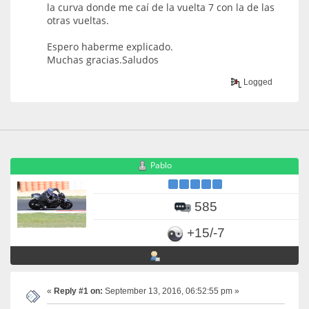
la curva donde me caí de la vuelta 7 con la de las
otras vueltas.
Espero haberme explicado.
Muchas gracias.Saludos
Logged
Pablo
585
+15/-7
«
Reply #1 on:
September 13, 2016, 06:52:55 pm »