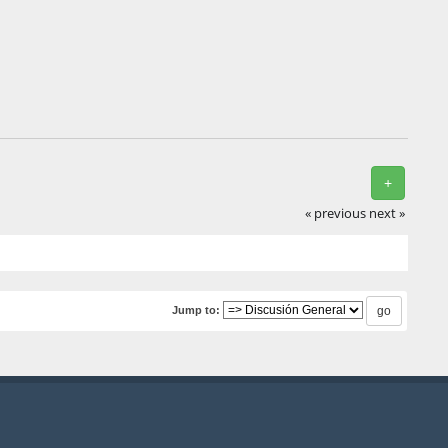
+
« previous
next »
Jump to: