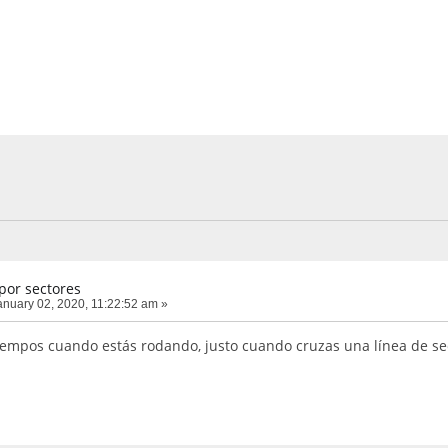
por sectores
nuary 02, 2020, 11:22:52 am »
tiempos cuando estás rodando, justo cuando cruzas una línea de sect