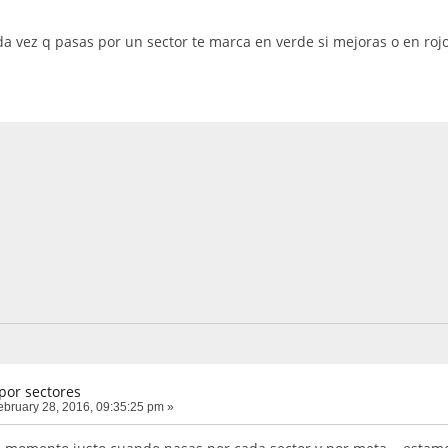
da vez q pasas por un sector te marca en verde si mejoras o en ro
por sectores
bruary 28, 2016, 09:35:25 pm »