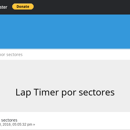
ster
por sectores
Lap Timer por sectores
 sectores
, 2016, 05:05:32 pm »