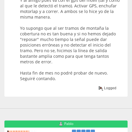
Y al amigo pues va con el gps del móvil (tal y como
al que le detectó el tramo). Activar GPS, enchufar
motorlap y a correr. A ambos se lo hice yo de la
misma manera.
Yo supongo que al ser tramos de montaña la
cobertura no es tan buena y si no hemos dejado
"reposar" mucho tiempo la señal puede dar
posiciones erróneas y no detectar el inicio del
tramo. Pero no se, hicimos la línea de salida
bastante amplia como para que tenga tantos
metros de error.
Hasta fin de mes no podré probar de nuevo.
Seguiré contando.
Logged
Pablo