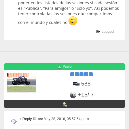
poner en los listados de las sesiones si cada sesión
es "Pública", "Para amigos" o "Sólo yo". Así podemos
tener controladas las sesiones que compartimos
con el mundo y cuales no
Logged
Pablo
585
+15/-7
«
Reply #1 on:
May 28, 2016, 05:57:54 pm »