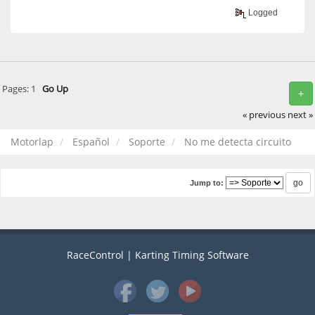
Logged
Pages:
1
Go Up
+
« previous
next »
Motorlap
Español
Soporte
No me detecta circuito
Jump to:
RaceControl | Karting Timing Software