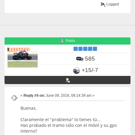
Logged
Pablo
585
+15/-7
«
Reply #4 on:
June 09, 2016, 08:14:39 am »
Buenas,
Claramente el "problema" lo tienes tú...
Has probado el tramo sólo con el móvil y su gps
interno?