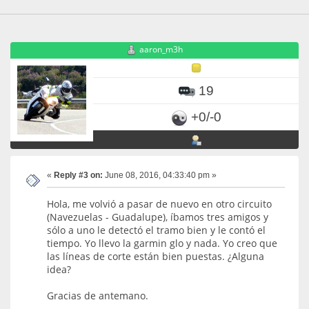
aaron_m3h
19
+0/-0
«
Reply #3 on:
June 08, 2016, 04:33:40 pm »
Hola, me volvió a pasar de nuevo en otro circuito
(Navezuelas - Guadalupe), íbamos tres amigos y
sólo a uno le detectó el tramo bien y le contó el
tiempo. Yo llevo la garmin glo y nada. Yo creo que
las líneas de corte están bien puestas. ¿Alguna
idea?
Gracias de antemano.