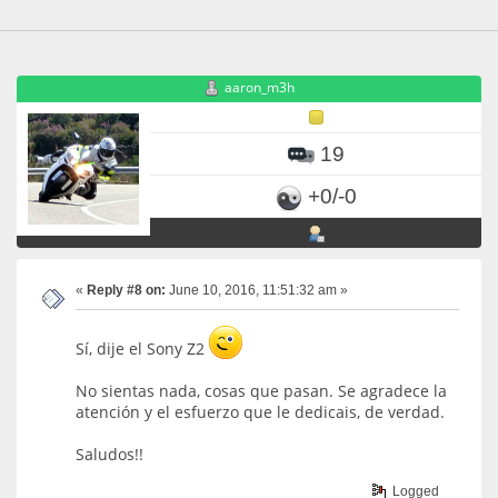
aaron_m3h
19
+0/-0
«
Reply #8 on:
June 10, 2016, 11:51:32 am »
Sí, dije el Sony Z2
No sientas nada, cosas que pasan. Se agradece la
atención y el esfuerzo que le dedicais, de verdad.
Saludos!!
Logged