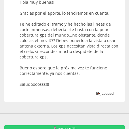
Hola muy buenas!
Gracias por el aporte, lo tendremos en cuenta.
Te he editado el tramo y he hecho las lineas de
corte inmensas, deberia irte hasta con la peor
cobertura gps del mundo...no obstante, donde
colocas el movil??? Debes ponerlo a la vista o usar
antena externa. Los gps necesitan vista directa con
el cielo, si escondes mucho despidete de la
cobertura gps.
Bueno espero que la próxima vez te funcione
correctamente, ya nos cuentas.
Saludoooosss!!!
Logged
aaron_m3h