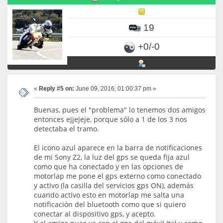
19
+0/-0
«
Reply #5 on:
June 09, 2016, 01:00:37 pm »
Buenas, pues el "problema" lo tenemos dos amigos
entonces ejjejeje, porque sólo a 1 de los 3 nos
detectaba el tramo.
El icono azul aparece en la barra de notificaciones
de mi Sony Z2, la luz del gps se queda fija azul
como que ha conectado y en las opciones de
motorlap me pone el gps externo como conectado
y activo (la casilla del servicios gps ON), además
cuando activo esto en motorlap me salta una
notificación del bluetooth como que si quiero
conectar al dispositivo gps, y acepto.