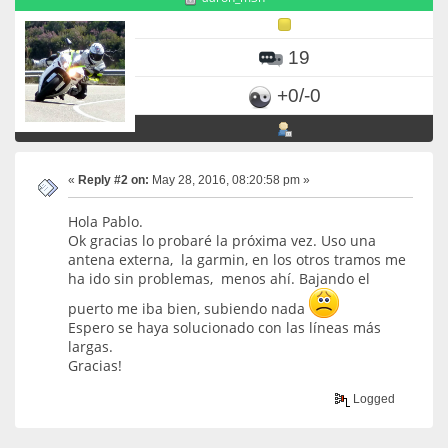
19
+0/-0
«
Reply #2 on:
May 28, 2016, 08:20:58 pm »
Hola Pablo.
Ok gracias lo probaré la próxima vez. Uso una
antena externa, la garmin, en los otros tramos me
ha ido sin problemas, menos ahí. Bajando el
puerto me iba bien, subiendo nada
Espero se haya solucionado con las líneas más
largas.
Gracias!
Logged