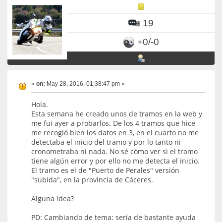
19
+0/-0
«
on:
May 28, 2016, 01:38:47 pm »
Hola.
Esta semana he creado unos de tramos en la web y
me fui ayer a probarlos. De los 4 tramos que hice
me recogió bien los datos en 3, en el cuarto no me
detectaba el inicio del tramo y por lo tanto ni
cronometraba ni nada. No sé cómo ver si el tramo
tiene algún error y por ello no me detecta el inicio.
El tramo es el de "Puerto de Perales" versión
"subida", en la provincia de Cáceres.
Alguna idea?
PD: Cambiando de tema: sería de bastante ayuda