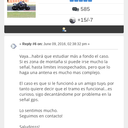
585
+15/-7
«
Reply #6 on:
June 09, 2016, 02:38:32 pm »
Vaya...habrá que estudiar más a fondo el caso.
Si es zona de montaña si puede irse mucho la
señal, hasta limites insospechados, pero que lo
haga una antena es mucho mas complejo.
El caso es que si le funcionó a un amigo tuyo, por
tanto quiere decir que el tramo es funcional...es
curioso, sigo decantándome por problema en la
señal gps.
Lo sentimos mucho.
Seguimos en contacto!
Saludosss!