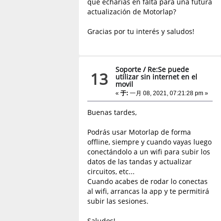
que echarias en falta para una futura
actualización de Motorlap?
Gracias por tu interés y saludos!
Soporte
/
Re:Se puede
13
utilizar sin internet en el
movil
«
于:
一月 08, 2021, 07:21:28 pm »
Buenas tardes,
Podrás usar Motorlap de forma
offline, siempre y cuando vayas luego
conectándolo a un wifi para subir los
datos de las tandas y actualizar
circuitos, etc...
Cuando acabes de rodar lo conectas
al wifi, arrancas la app y te permitirá
subir las sesiones.
Saludos!