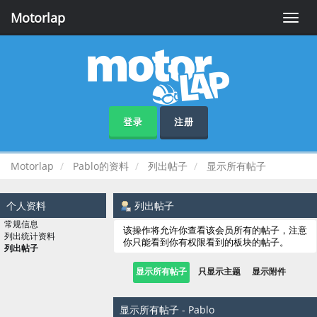
Motorlap
Toggle
naviga
登录
注册
Motorlap
Pablo的资料
列出帖子
显示所有帖子
个人资料
列出帖子
常规信息
该操作将允许你查看该会员所有的帖子，注意
列出统计资料
你只能看到你有权限看到的板块的帖子。
列出帖子
显示所有帖子
只显示主题
显示附件
显示所有帖子 - Pablo