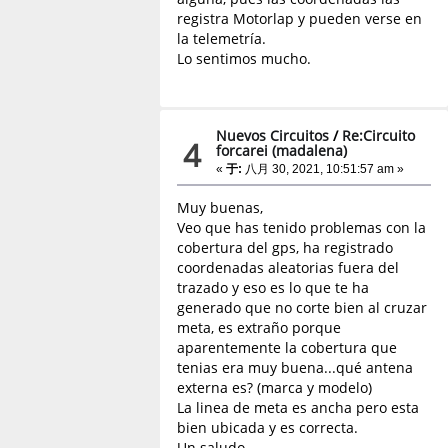
registra Motorlap y pueden verse en
la telemetría.
Lo sentimos mucho.
Nuevos Circuitos
/
Re:Circuito
4
forcarei (madalena)
«
于:
八月 30, 2021, 10:51:57 am »
Muy buenas,
Veo que has tenido problemas con la
cobertura del gps, ha registrado
coordenadas aleatorias fuera del
trazado y eso es lo que te ha
generado que no corte bien al cruzar
meta, es extraño porque
aparentemente la cobertura que
tenias era muy buena...qué antena
externa es? (marca y modelo)
La linea de meta es ancha pero esta
bien ubicada y es correcta.
Un saludo.