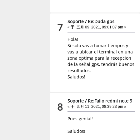
Soporte
/
Re:Duda gps
7
«
于:
五月 09, 2021, 09:01:07 pm »
Hola!
Si solo vas a tomar tiempos y
vas a ubicar el terminal en una
zona optima para la recepcion
de la señal gps, tendrás buenos
resultados.
Saludos!
Soporte
/
Re:Fallo redmi note 9
8
«
于:
四月 11, 2021, 08:39:23 pm »
Pues genial!
Saludos!