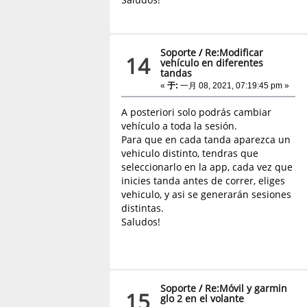
Soporte
/
Re:Modificar
14
vehículo en diferentes
tandas
«
于:
一月 08, 2021, 07:19:45 pm »
A posteriori solo podrás cambiar
vehículo a toda la sesión.
Para que en cada tanda aparezca un
vehiculo distinto, tendras que
seleccionarlo en la app, cada vez que
inicies tanda antes de correr, eliges
vehiculo, y asi se generarán sesiones
distintas.
Saludos!
Soporte
/
Re:Móvil y garmin
15
glo 2 en el volante