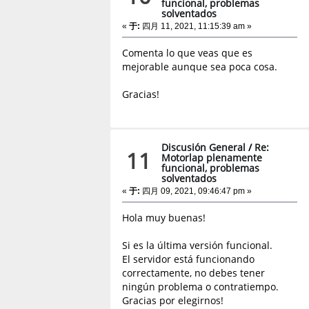
funcional, problemas
solventados
«
于:
四月 11, 2021, 11:15:39 am »
Comenta lo que veas que es
mejorable aunque sea poca cosa.
Gracias!
Discusión General
/
Re:
11
Motorlap plenamente
funcional, problemas
solventados
«
于:
四月 09, 2021, 09:46:47 pm »
Hola muy buenas!
Si es la última versión funcional.
El servidor está funcionando
correctamente, no debes tener
ningún problema o contratiempo.
Gracias por elegirnos!