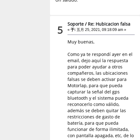
Soporte
/
Re: Hubicacion falsa
5
«
于:
五月 25, 2021, 09:18:09 am »
Muy buenas,
Como ya te respondí ayer en el
email, dejo aquí la respuesta
para poder ayudar a otros
compañeros, las ubicaciones
falsas se deben activar para
Motorlap, para que pueda
capturar la señal del gps
bluetooth y el sistema pueda
reconocerlo como válido,
además se deben quitar las
restricciones de gasto de
batería, para que pueda
funcionar de forma ilimitada,
con pantalla apagada, etc, de lo