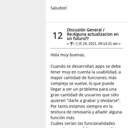
Saludos!
Discusión General
/
12
Re:Alguna actualizacion en
un futuro??
«
于:
三月 18, 2021, 09:14:31 am »
Hola muy buenas,
Cuando se desarrollan apps se debe
tener muy en cuenta la usabilidad, a
mayor cantidad de funciones, más
compleja se vuelve, lo que puede
llegar a ser un problema para una
gran cantidad de usuarios que sólo
quieren "darle a grabar y olvidarse".
Por tanto estamos siempre en la
tesitura de renovarla y añadir alguna
función más.
Cuáles serían las funcionalidades