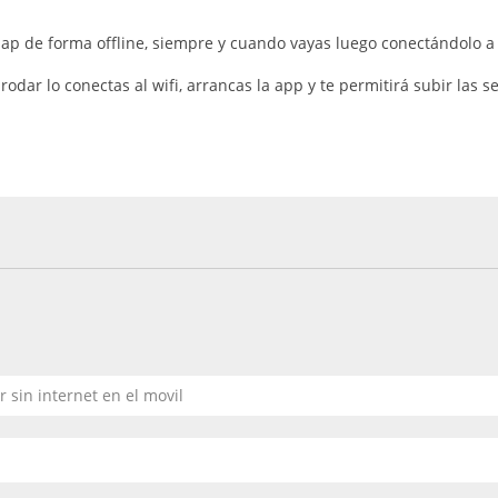
ap de forma offline, siempre y cuando vayas luego conectándolo a u
dar lo conectas al wifi, arrancas la app y te permitirá subir las s
r sin internet en el movil