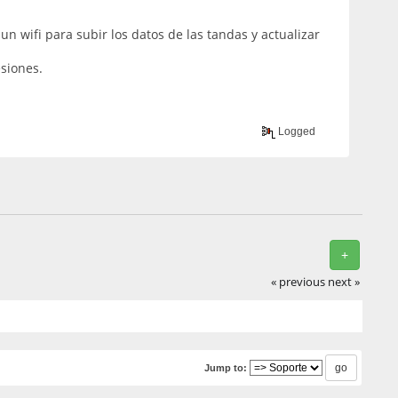
n wifi para subir los datos de las tandas y actualizar
esiones.
Logged
+
« previous
next »
Jump to: