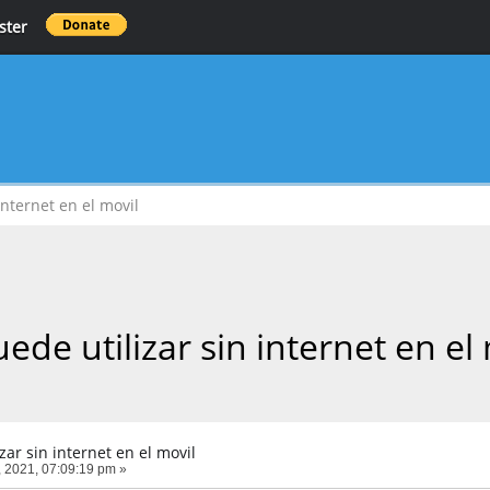
ster
internet en el movil
ede utilizar sin internet en el
zar sin internet en el movil
 2021, 07:09:19 pm »