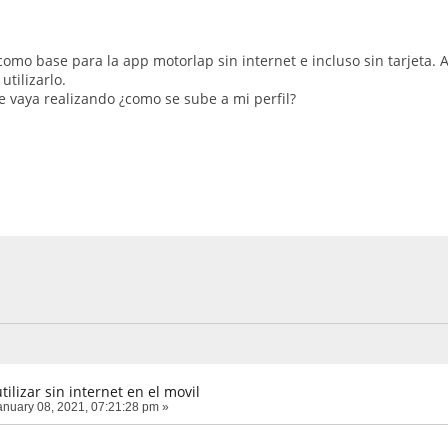
 como base para la app motorlap sin internet e incluso sin tarjeta. 
tilizarlo.
e vaya realizando ¿como se sube a mi perfil?
ilizar sin internet en el movil
nuary 08, 2021, 07:21:28 pm »