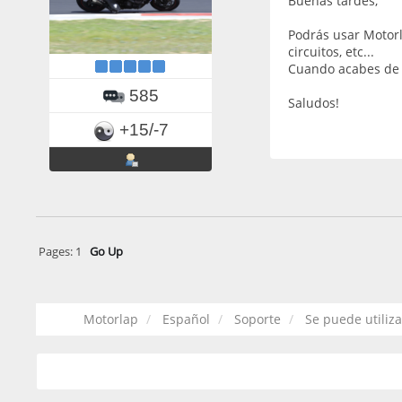
Buenas tardes,
Podrás usar Motorl
circuitos, etc...
Cuando acabes de ro
585
Saludos!
+15/-7
Pages:
1
Go Up
Motorlap
Español
Soporte
Se puede utiliza