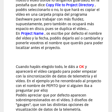
nuestro vídeo donde lo tengamos guardado, en la
pestaña que dice
Copy File to Project Directory
,
podéis seleccionarlo o no, lo que hará es copiar el
vídeo en una carpeta propia del programa
Dashware para trabajar con más fluidez,
supuestamente, pero también os ocupará más
espacio en disco, pues se duplica el vídeo...
En
Project Name
, os escribe por defecto el nombre
del vídeo y la fecha, podéis dejarlo así o cambiarle y
ponerle vosotros el nombre que queráis para poder
localizar antes el proyecto.
Cuando hayáis elegido todo, le dáis a
OK
y
aparecerá el vídeo cargado para poder empezar
con la sincronización de datos de telemetría y el
vídeo. En el ejemplo yo he renombrado al proyecto
con el nombre de PEPITO (por si alguien iba a
preguntar por ello)
Podéis apreciar que por defecto aparecen
sobreimpresionados en el vídeo, 3 diseños de
"gauges", que son las distintas opciones de
visualización de datos de la telemetría.