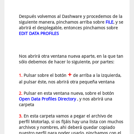
Después volvemos al Dashware y procedemos de la
siguiente manera, pinchamos arriba sobre
FILE
, y se
abrirá el desplegable, entonces pinchamos sobre
EDIT DATA PROFILES
Nos abrirá otra ventana nueva aparte, en la que tan
sólo debemos de hacer lo siguiente, por partes:
+
1.
Pulsar sobre el botón
de arriba a la izquierda,
al pulsar éste, nos abrirá otra pequeña ventana
2.
Pulsar en esta ventana nueva, sobre el botón
Open Data Profiles Directory
, y nos abrirá una
carpeta
3.
En esta carpeta vamos a pegar el archivo de
perfil Motorlap, si os fijáis hay una lista con muchos
archivos y nombres, ahi deberá quedar copiado
nuestro perfil para poder usarlo, pinchamos con el