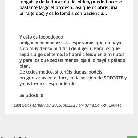
tengáis y de la duración del vídeo, puede hacerse
bastante largo el proceso...así que os abrís una
birra (o dos) y os lo tomáis con paciencia...
Y esto es toooodoooo
amigoooooooooooossss...esperamos que no haya
sido muy denso ni difícil de digerir. Para los que
sepáis algo del tema, lo habréis leido en 2 minutos,
y para los que sepáis menos, ojalá lo hayáis pillado
bien.
De todos modos, si tenéis dudas, podéis
preguntarlas en el foro, en la sección de SOPORTE y
ya os iremos respondiendo.
Saludos!!!!!!
«
Last Edit: February 18, 2016, 08:22:25 pm by Pablo
»
Logged