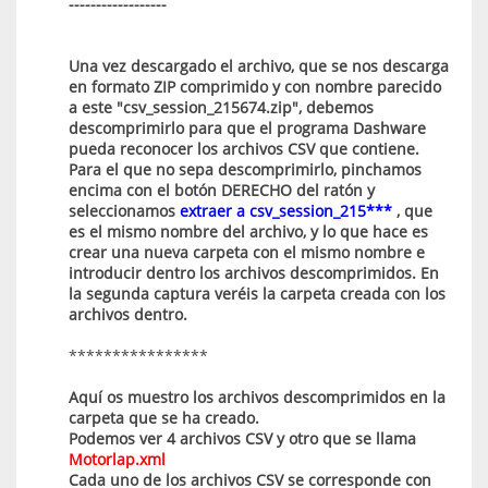
------------------
Una vez descargado el archivo, que se nos descarga
en formato ZIP comprimido y con nombre parecido
a este "csv_session_215674.zip", debemos
descomprimirlo para que el programa Dashware
pueda reconocer los archivos CSV que contiene.
Para el que no sepa descomprimirlo, pinchamos
encima con el botón DERECHO del ratón y
seleccionamos
extraer a csv_session_215***
, que
es el mismo nombre del archivo, y lo que hace es
crear una nueva carpeta con el mismo nombre e
introducir dentro los archivos descomprimidos. En
la segunda captura veréis la carpeta creada con los
archivos dentro.
****************
Aquí os muestro los archivos descomprimidos en la
carpeta que se ha creado.
Podemos ver 4 archivos CSV y otro que se llama
Motorlap.xml
Cada uno de los archivos CSV se corresponde con