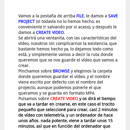
Vamos a la pestaña de arriba
FILE
, le damos a
SAVE
PROJECT
(si todavía no lo hemos hecho, es
conveniente ir salvando por si acaso), y después le
damos a
CREATE VIDEO
.
Se abrirá una ventanita, con las características del
vídeo, nosotros sin complicarnos la existencia, que
bastante hemos hecho ya, lo dejamos todo como
está, y simplemente vamos a decir la ruta donde
queremos que se nos guarde el vídeo que vamos a
crear.
Pinchamos sobre
BROWSE
y elegimos la carpeta
donde queremos guardar el vídeo, y el nombre
viene escrito por defecto con el nombre del
proyecto, aunque podemos ponerle el que
queramos y se guarda en formato MP4.
Pulsamos sobre
CREATE VIDEO
y os dirá el tiempo
que va a tardar en crearse, en este caso el trocito
pequeño que seleccioné para crear, casi 2 minutos
de vídeo con telemetría, y un ordenador de hace
unos años. nada potente, viene a tardar unos 15
minutos, así que en función del ordenador que