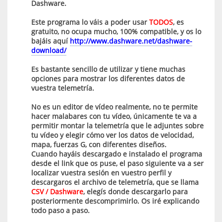
Dashware.
Este programa lo váis a poder usar
TODOS
, es
gratuito, no ocupa mucho, 100% compatible, y os lo
bajáis aquí
http://www.dashware.net/dashware-
download/
Es bastante sencillo de utilizar y tiene muchas
opciones para mostrar los diferentes datos de
vuestra telemetría.
No es un editor de vídeo realmente, no te permite
hacer malabares con tu vídeo, únicamente te va a
permitir montar la telemetría que le adjuntes sobre
tu vídeo y elegir cómo ver los datos de velocidad,
mapa, fuerzas G, con diferentes diseños.
Cuando hayáis descargado e instalado el programa
desde el link que os puse, el paso siguiente va a ser
localizar vuestra sesión en vuestro perfil y
descargaros el archivo de telemetría, que se llama
CSV / Dashware
, elegís donde descargarlo para
posteriormente descomprimirlo. Os iré explicando
todo paso a paso.