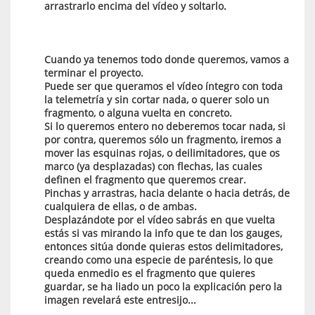
arrastrarlo encima del vídeo y soltarlo.
Cuando ya tenemos todo donde queremos, vamos a
terminar el proyecto.
Puede ser que queramos el vídeo íntegro con toda
la telemetría y sin cortar nada, o querer solo un
fragmento, o alguna vuelta en concreto.
Si lo queremos entero no deberemos tocar nada, si
por contra, queremos sólo un fragmento, iremos a
mover las esquinas rojas, o deilimitadores, que os
marco (ya desplazadas) con flechas, las cuales
definen el fragmento que queremos crear.
Pinchas y arrastras, hacia delante o hacia detrás, de
cualquiera de ellas, o de ambas.
Desplazándote por el vídeo sabrás en que vuelta
estás si vas mirando la info que te dan los gauges,
entonces sitúa donde quieras estos delimitadores,
creando como una especie de paréntesis, lo que
queda enmedio es el fragmento que quieres
guardar, se ha liado un poco la explicación pero la
imagen revelará este entresijo...