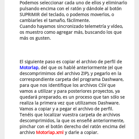
Podemos seleccionar cada uno de ellos y eliminarlo
pulsando encima con el ratón y dándole al botón
SUPRIMIR del teclado, o podemos moverlos, o
cambiarles el tamaño, fácilmente.
Cuando hayamos sincronizado telemetría y vídeo,
os muestro como agregar más, buscando los que
más os gusten.
El siguiente paso es copiar el archivo de perfil de
Motorlap
, del que os hablé anteriormente (el que
descomprimimos del archivo ZIP), y pegarlo en la
correspondiente carpeta del programa Dashware,
para que nos identifique los archivos CSV que
vamos a utilizar y para posteriores proyectos, ya
quedará preparado, es un proceso que tan sólo se
realiza la primera vez que utilizamos Dashware.
Vamos a copiar y a pegar el archivo de perfil.
Tenéis que localizar vuestra carpeta de archivos
descomprimidos, la que os enseñé anteriormente,
pinchar con el botón derecho del ratón encima del
archivo
Motorlap.xml
y darle a copiar.