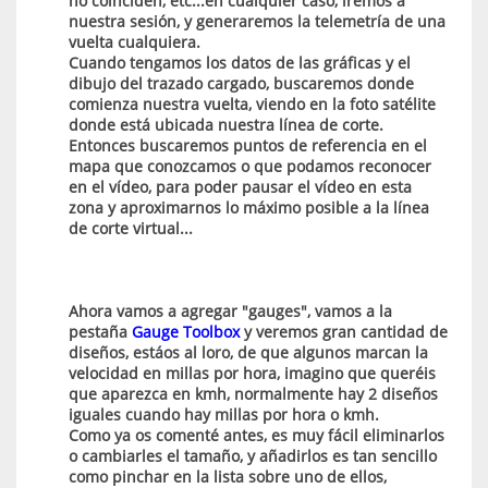
no coinciden, etc...en cualquier caso, iremos a
nuestra sesión, y generaremos la telemetría de una
vuelta cualquiera.
Cuando tengamos los datos de las gráficas y el
dibujo del trazado cargado, buscaremos donde
comienza nuestra vuelta, viendo en la foto satélite
donde está ubicada nuestra línea de corte.
Entonces buscaremos puntos de referencia en el
mapa que conozcamos o que podamos reconocer
en el vídeo, para poder pausar el vídeo en esta
zona y aproximarnos lo máximo posible a la línea
de corte virtual...
Ahora vamos a agregar "gauges", vamos a la
pestaña
Gauge Toolbox
y veremos gran cantidad de
diseños, estáos al loro, de que algunos marcan la
velocidad en millas por hora, imagino que queréis
que aparezca en kmh, normalmente hay 2 diseños
iguales cuando hay millas por hora o kmh.
Como ya os comenté antes, es muy fácil eliminarlos
o cambiarles el tamaño, y añadirlos es tan sencillo
como pinchar en la lista sobre uno de ellos,