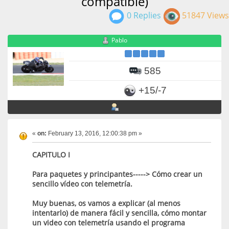
compatible)
0 Replies
51847 Views
Pablo
585
+15/-7
«
on:
February 13, 2016, 12:00:38 pm »
CAPITULO I
Para paquetes y principantes-----> Cómo crear un
sencillo vídeo con telemetría.
Muy buenas, os vamos a explicar (al menos
intentarlo) de manera fácil y sencilla, cómo montar
un video con telemetría usando el programa