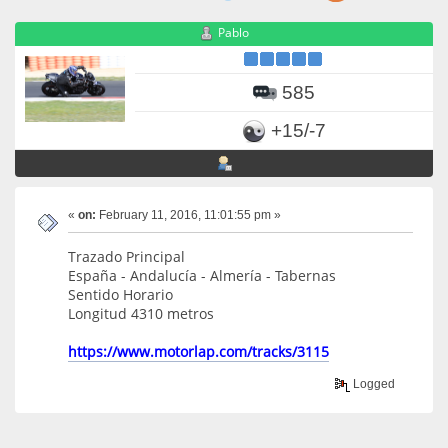
Pablo
585
+15/-7
«
on:
February 11, 2016, 11:01:55 pm »
Trazado Principal
España - Andalucía - Almería - Tabernas
Sentido Horario
Longitud 4310 metros
https://www.motorlap.com/tracks/3115
Logged