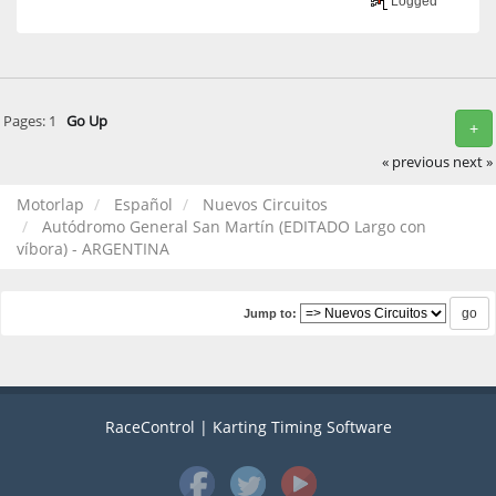
Logged
Pages:
1
Go Up
+
« previous
next »
Motorlap
Español
Nuevos Circuitos
Autódromo General San Martín (EDITADO Largo con
víbora) - ARGENTINA
Jump to:
RaceControl | Karting Timing Software