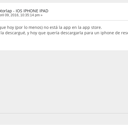
torlap - IOS IPHONE IPAD
ril 09, 2016, 10:35:14 pm »
que hoy (por lo menos) no está la app en la app store.
a descargué, y hoy que quería descargarla para un iphone de reserva