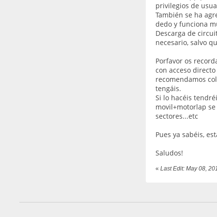
privilegios de usua
También se ha agre
dedo y funciona m
Descarga de circuit
necesario, salvo qu
Porfavor os record
con acceso directo 
recomendamos coloca
tengáis.
Si lo hacéis tendré
movil+motorlap se 
sectores...etc
Pues ya sabéis, est
Saludos!
«
Last Edit: May 08, 2