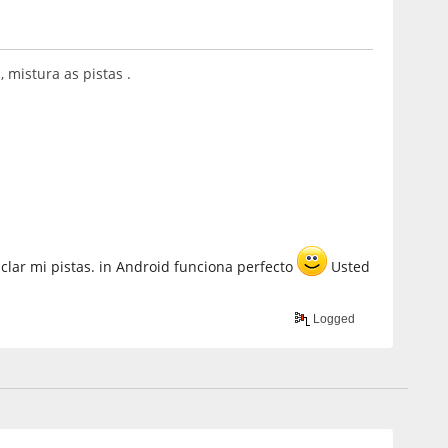
mistura as pistas .
lar mi pistas. in Android funciona perfecto
Usted
Logged