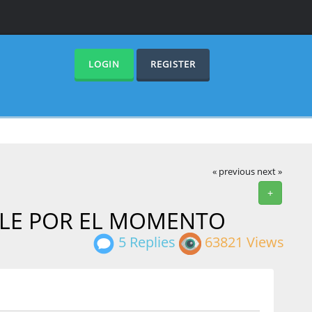
LOGIN
REGISTER
« previous
next »
+
NIBLE POR EL MOMENTO
5 Replies
63821 Views