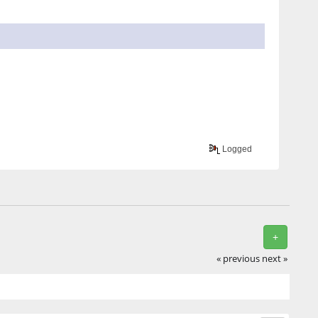
Logged
+
« previous
next »