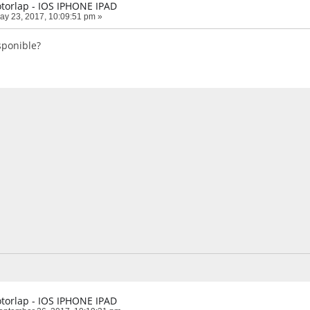
torlap - IOS IPHONE IPAD
y 23, 2017, 10:09:51 pm »
sponible?
torlap - IOS IPHONE IPAD