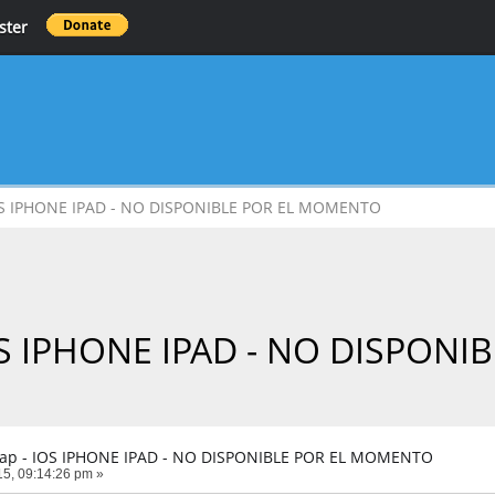
ster
IOS IPHONE IPAD - NO DISPONIBLE POR EL MOMENTO
IOS IPHONE IPAD - NO DISPO
lap - IOS IPHONE IPAD - NO DISPONIBLE POR EL MOMENTO
5, 09:14:26 pm »