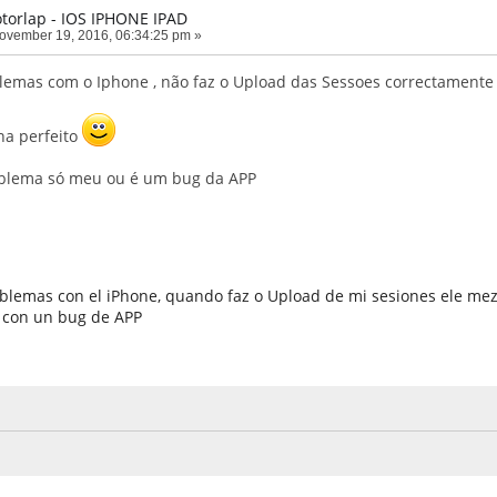
torlap - IOS IPHONE IPAD
vember 19, 2016, 06:34:25 pm »
emas com o Iphone , não faz o Upload das Sessoes correctamente , 
na perfeito
blema só meu ou é um bug da APP
blemas con el iPhone, quando faz o Upload de mi sesiones ele mezc
 con un bug de APP