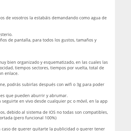
hos de vosotros la estabáis demandando como agua de
sterio.
eños de pantalla, para todos los gustos, tamaños y
uy bien organizado y esquematizado, en las cuales las
idad, tiempos sectores, tiempos por vuelta, total de
un enlace.
ine, podrás subirlas después con wifi o 3g para poder
ones que pueden aburrir y abrumar.
 seguirte en vivo desde cualquier pc o móvil, en la app
s, debido al sistema de IOS no todas son compatibles,
ortada (pero funcional 100%)
n caso de querer quitarte la publicidad o querer tener