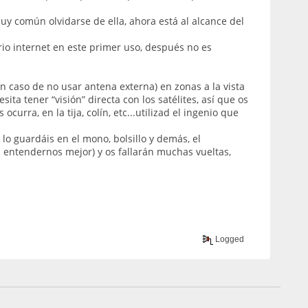
y común olvidarse de ella, ahora está al alcance del
ario internet en este primer uso, después no es
 caso de no usar antena externa) en zonas a la vista
ita tener “visión” directa con los satélites, así que os
urra, en la tija, colín, etc...utilizad el ingenio que
 lo guardáis en el mono, bolsillo y demás, el
ra entendernos mejor) y os fallarán muchas vueltas,
Logged