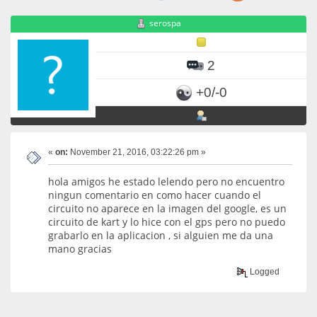
serospa
2
+0/-0
«
on:
November 21, 2016, 03:22:26 pm »
hola amigos he estado lelendo pero no encuentro
ningun comentario en como hacer cuando el
circuito no aparece en la imagen del google, es un
circuito de kart y lo hice con el gps pero no puedo
grabarlo en la aplicacion , si alguien me da una
mano gracias
Logged