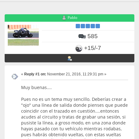
Pablo
585
+15/-7
«
Reply #1 on:
November 21, 2016, 11:29:31 pm »
Muy buenas....
Pues no es un tema muy sencillo. Deberías crear a
"ojo" una línea de salida donde pienses que puede
coincidir con el trazado en cuestión....entonces
acudes al circuito y tratas de grabar una sesión, si
pusiste la línea, a groso modo, en una zona donde
hayas pasado con tu vehículo mientras rodabas,
pues habrás obtenido vueltas, con estas vueltas