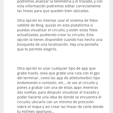
podremos analizar la telemetría y el trazado, y con
esta información podremos editar correctamente
las lineas para que queden bien ubicadas.
Otra opción es intentar usar el sistema de fotos
satélite de Bing, quizás en esta plataforma si
puedas visualizar el circuito, y estén estas fotos
actualizadas, pudiendo crear tu circuito. Esta
opción la tienes disponible cuando has hecho una
búsqueda de una localización. Hay una pestaña
que te permite elegirlo.
Otra opción es usar cualquier tipo de app que
grabe tracks, osea que grabe una ruta con el gps
del terminal , como las app de atletismo/bici tipo
endomondo o runtastic, etc....te vas al circuito y
pones a grabar con una de estas apps mientras
das vueltas, para después visualizar el trazado y
poder hacerte una idea de donde se encuentra el
circuito, ubicarlo con un mínimo de precisión
sobre el mapa y así crear las líneas de corte donde
tu estimes oportuno...